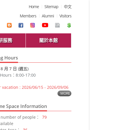
Home
Sitemap
中文
Members
Alumni
Visitors
研服務
關於本館
g Hours
：
8 月 7 日 (週五)
 Hours：8:00-17:00
vacation : 2026/06/15 - 2026/09/06
MORE
ime Space Information
 number of people：
79
ailable
uter Area：
36