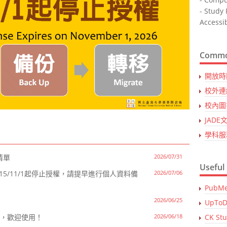
- Stud
Accessi
Commo
開放時
校外連
校內圖
JADE
學科服
訂清單
2026/07/31
Useful
115/11/1起停止授權，請提早進行個人資料備
2026/07/06
PubM
2026/06/25
UpToD
線，歡迎使用！
2026/06/18
CK St