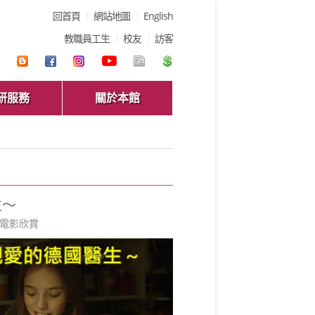
回首頁
網站地圖
English
教職員工生
校友
訪客
研服務
關於本館
生～
電影欣賞