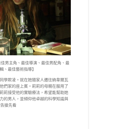
最佳男主角、最佳導演、最佳男配角、最
輯、最佳藝術指導】
同學欺凌。就在她隨家人遷往納韋爾瓦
他們家的座上賓。莉莉的母親在服用了
莉莉接受他的實驗療法，希望能幫助她
力的男人，並傾仰他卓越的科學知識與
預告搶先看