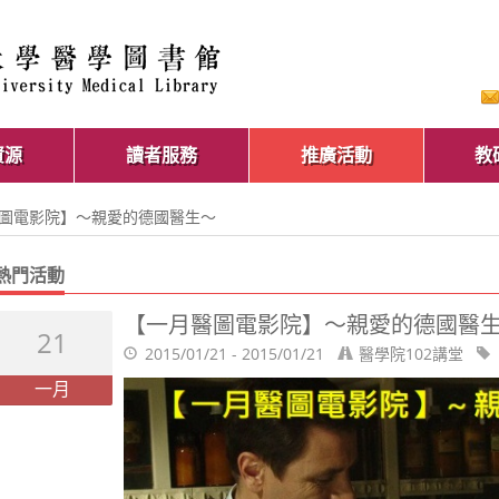
資源
讀者服務
推廣活動
教
醫圖電影院】～親愛的德國醫生～
熱門活動
【一月醫圖電影院】～親愛的德國醫
21
2015/01/21 - 2015/01/21
醫學院102講堂
一月