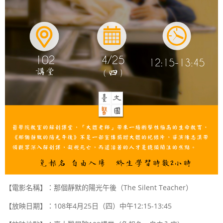
【電影名稱】：那個靜默的陽光午後（
The Silent Teacher
）
【放映日期】：108年4月25日（四）中午12:15-13:45