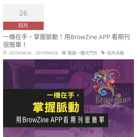
26
四月
一機在手，掌握脈動！用BrowZine APP 看期刊
很簡單！
2019/04/26 - 2019/04/26
醫圖一樓大門外
校內活動