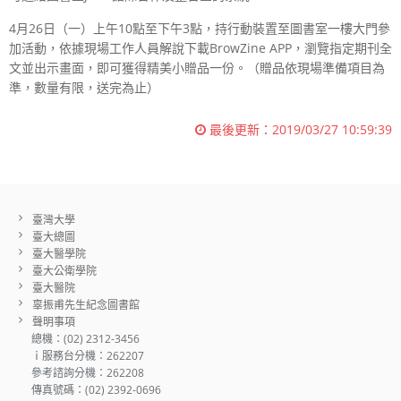
4月26日（一）上午10點至下午3點，持行動裝置至圖書室一樓大門參
加活動，依據現場工作人員解說下載BrowZine APP，瀏覽指定期刊全
文並出示畫面，即可獲得精美小贈品一份。（贈品依現場準備項目為
準，數量有限，送完為止）
最後更新：
2019/03/27 10:59:39
臺灣大學
臺大總圖
臺大醫學院
臺大公衛學院
臺大醫院
辜振甫先生紀念圖書館
聲明事項
總機：(02) 2312-3456
ｉ服務台分機：262207
參考諮詢分機：262208
傳真號碼：(02) 2392-0696