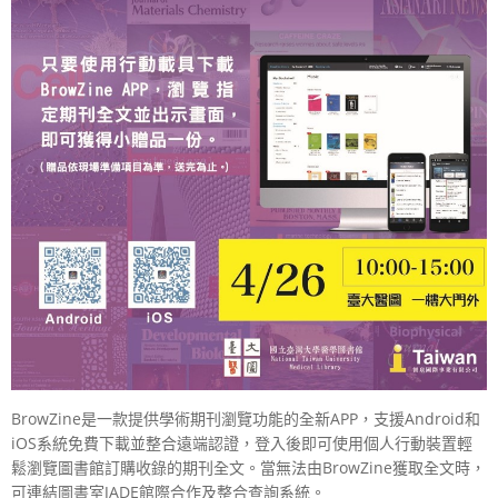
BrowZine是一款提供學術期刊瀏覽功能的全新APP，支援Android和
iOS系統免費下載並整合遠端認證，登入後即可使用個人行動裝置輕
鬆瀏覽圖書館訂購收錄的期刊全文。當無法由BrowZine獲取全文時，
可連結圖書室JADE館際合作及整合查詢系統。