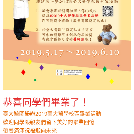
恭喜同學們畢業了！
臺大醫圖舉辦2019臺大醫學校區畢業活動
歡迎同學跟親友們留下美好的畢業回憶
帶著滿滿祝福迎向未來