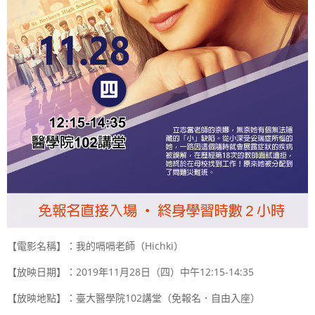
【電影名稱】：我的嗝嗝老師（Hichki）
【放映日期】：2019年11月28日（四）中午12:15-14:35
【放映地點】：臺大醫學院102講堂（免報名．自由入座）