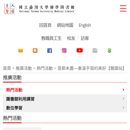
☰
回首頁
網站地圖
English
教職員工生
校友
訪客
首頁
>
推廣活動
>
熱門活動
> 意郵未盡—重溫手寫的美好【醫圖站】
推廣活動
熱門活動
圖書館利用講習
數位學習
熱門活動