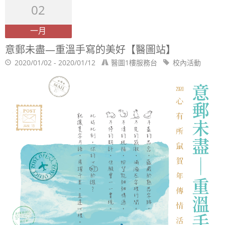
02
一月
意郵未盡—重溫手寫的美好【醫圖站】
2020/01/02 - 2020/01/12
醫圖1樓服務台
校內活動