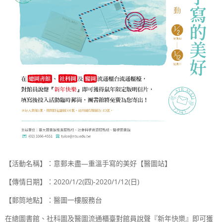
【活動名稱】：意郵未盡—重溫手寫的美好【醫圖站】
【傳情日期】：
2020/1/2(
四
)-2020/1/12(
日
)
【郵筒地點】：醫圖一樓服務台
在總圖書館、社科圖及醫圖流通櫃臺對館員說聲『新年快樂』即可獲