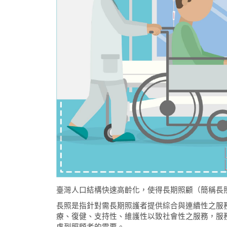
臺灣人口結構快速高齡化，使得長期照顧（簡稱長
長照是指針對需長期照護者提供綜合與連續性之服
療、復健、支持性、維護性以致社會性之服務，服
慮到照顧者的需要。