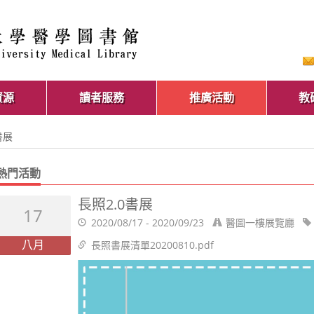
資源
讀者服務
推廣活動
教
書展
熱門活動
長照2.0書展
17
2020/08/17 - 2020/09/23
醫圖一樓展覽廳
八月
長照書展清單20200810.pdf