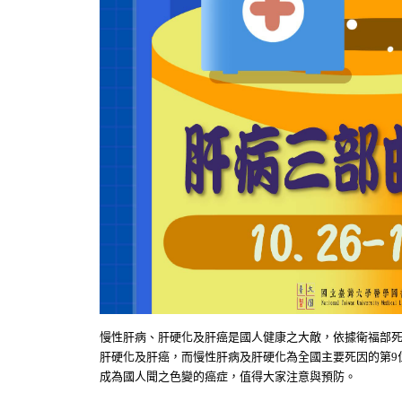
慢性肝病、肝硬化及肝癌是國人健康之大敵，依據衛福部
肝硬化及肝癌，而慢性肝病及肝硬化為全國主要死因的第
9
成為國人聞之色變的癌症
，
值得大家注意與預防
。