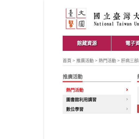
館藏資源
電子
首頁
>
推廣活動
>
熱門活動
> 肝病三
推廣活動
熱門活動
圖書館利用講習
數位學習