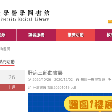
資源
讀者服務
推廣活動
教
部曲書展
熱門活動
肝病三部曲書展
26
2020/10/26 - 2020/12/02
醫圖一樓展覽廳
十月
肝病書展清單20201019.pdf