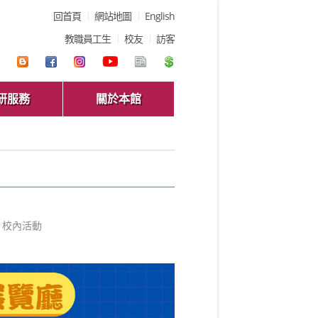
回首頁
網站地圖
English
教職員工生
校友
訪客
研服務
關於本館
校內活動