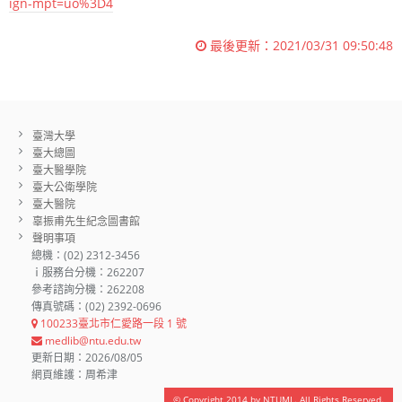
ign-mpt=uo%3D4
最後更新：
2021/03/31 09:50:48
臺灣大學
臺大總圖
臺大醫學院
臺大公衛學院
臺大醫院
辜振甫先生紀念圖書館
聲明事項
總機：(02) 2312-3456
ｉ服務台分機：262207
參考諮詢分機：262208
傳真號碼：(02) 2392-0696
100233臺北市仁愛路一段 1 號
medlib@ntu.edu.tw
更新日期：2026/08/05
網頁維護：周希津
© Copyright 2014 by NTUML. All Rights Reserved.