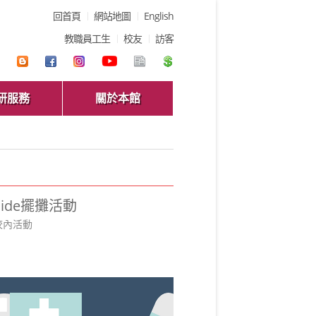
回首頁
網站地圖
English
教職員工生
校友
訪客
研服務
關於本館
 Guide擺攤活動
校內活動