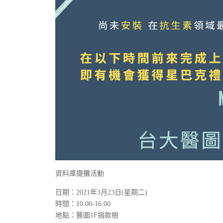
資料庫擺攤活動
日期：2021年3月23日(星期二)
時間：10:00-16:00
地點：醫圖1F捐款樹