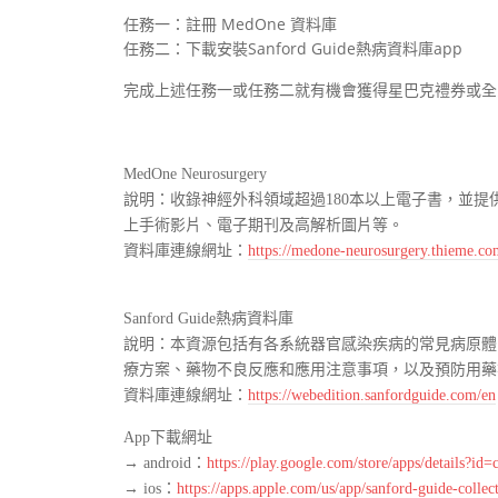
任務一：註冊 MedOne 資料庫
任務二：下載安裝Sanford Guide熱病資料庫app
完成上述任務一或任務二就有機會獲得星巴克禮券或全
MedOne Neurosurgery
說明：
收錄神經外科領域超過180本以上電子書，並
上手術影片、電子期刊及高解析圖片等。
資料庫連線網址：
https://medone-neurosurgery.thieme.com
Sanford Guide熱病資料庫
說明：本資源包括有各系統器官感染疾病的常見病原體
療方案、藥物不良反應和應用注意事項，以及預防用藥
資料庫連線網址：
https://webedition.sanfordguide.com/en
App下載網址
→ a
ndroid：
https://play.google.com/store/apps/details?id
→ ios：
https://apps.apple.com/us/app/sanford-guide-colle