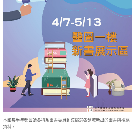
本館每半年都會請各科系圖書委員到館挑選各領域新出的圖書與視聽
資料，