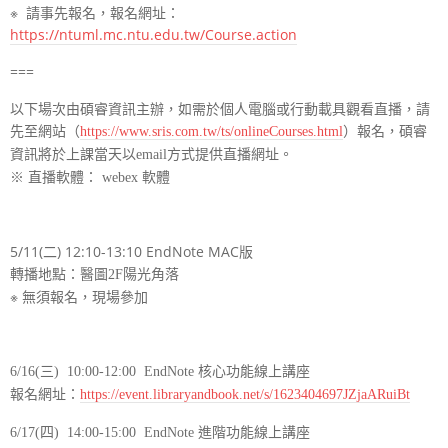
※ 請事先報名，報名網址：
https://ntuml.mc.ntu.edu.tw/Course.action
===
以下場次由碩睿資訊主辦，如需於個人電腦或行動載具觀看直播，請
先至網站（
https://www.sris.com.tw/ts/onlineCourses.html
）
報名，碩睿
資訊將於上課當天以email方式提供直播網址。
※ 直播軟體： webex 軟體
5/11(二) 12:10-13:10
EndNote MAC版
播地點：醫圖
陽光角落
轉
2F
※
無須報名，現場參加
6/16(三) 10:00-12:00 EndNote 核心功能線上講座
報名網址：
https://event.libraryandbook.net/s/1623404697JZjaARuiBt
6/17(四) 14:
00-15:00 EndNote 進階功能線上講座