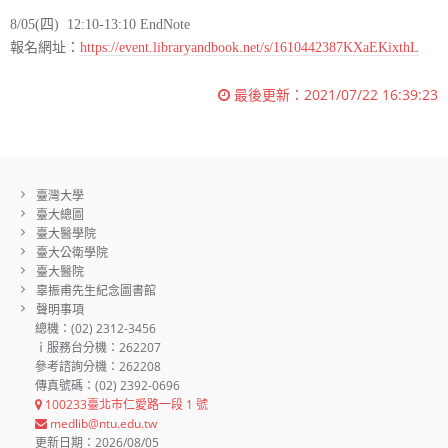
8/05(四)
12:10-13:10
EndNote
報名網址：
https://event.libraryandbook.net/s/1610442387KXaEKixthL
最後更新：
2021/07/22 16:39:23
臺灣大學
臺大總圖
臺大醫學院
臺大公衛學院
臺大醫院
辜振甫先生紀念圖書館
聲明事項
總機：(02) 2312-3456
ｉ服務台分機：262207
參考諮詢分機：262208
傳真號碼：(02) 2392-0696
100233臺北市仁愛路一段 1 號
medlib@ntu.edu.tw
更新日期：2026/08/05