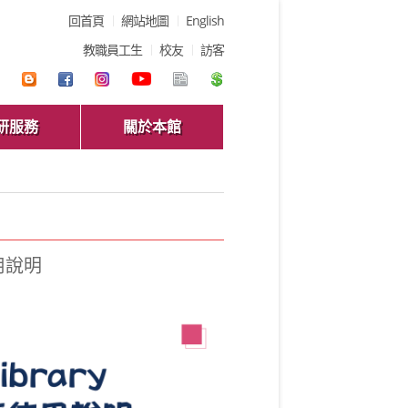
回首頁
網站地圖
English
教職員工生
校友
訪客
研服務
關於本館
使用說明