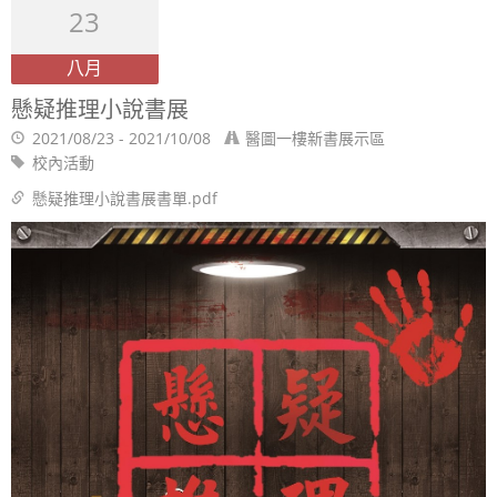
23
八月
懸疑推理小說書展
2021/08/23 - 2021/10/08
醫圖一樓新書展示區
校內活動
懸疑推理小說書展書單.pdf