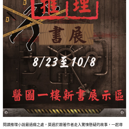
閱讀推理小說最過癮之處，莫過於跟著作者走入驚悚懸疑的故事，一起尋