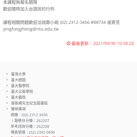
本課程無報名期限
歡迎隨時加入台語班的行列
課程相關問題歡迎洽詢鄭小姐 (02) 2312-3456 #88734 或寄至
yingfongjheng@ntu.edu.tw
最後更新：
2021/09/30 10:58:20
臺灣大學
臺大總圖
臺大醫學院
臺大公衛學院
臺大醫院
辜振甫先生紀念圖書館
聲明事項
總機：(02) 2312-3456
ｉ服務台分機：262207
參考諮詢分機：262208
傳真號碼：(02) 2392-0696