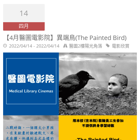
14
四月
【4月醫圖電影院】異端鳥(The Painted Bird)
2022/04/14 - 2022/04/14
醫圖2樓陽光角落
電影欣賞