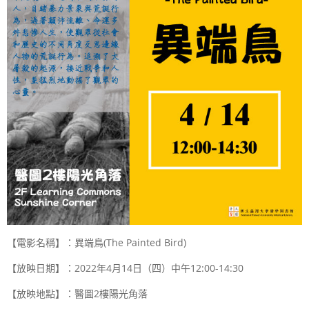
【電影名稱】：異端鳥
(The Painted Bird)
【放映日期】：
2022
年
4
月
14
日（四）中午
12:00-14:30
【放映地點】：醫圖
2
樓陽光角落