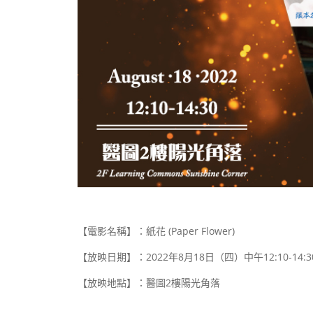
【電影名稱】：紙花
(Paper Flower)
【放映日期】：
2022
年
8
月
18
日（四）中午
12:10-14:3
【放映地點】：醫圖
2
樓陽光角落