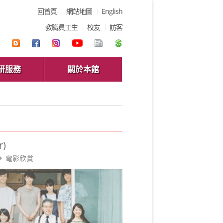
回首頁
網站地圖
English
教職員工生
校友
訪客
研服務
關於本館
)
電影欣賞