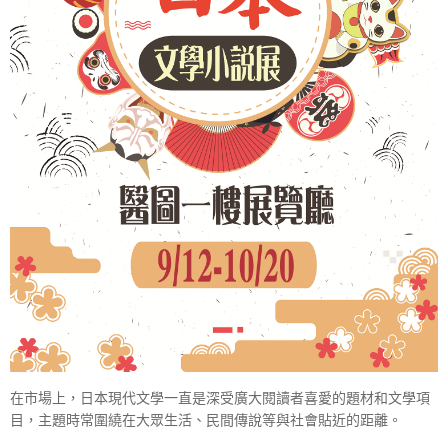
在市場上，日本現代文學一直是深受廣大閱讀者喜愛的題材和文學項
目，主題時常圍繞在大眾生活、民間傳說等與社會貼近的距離。