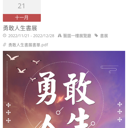
21
十一月
勇敢人生書展
2022/11/21 - 2022/12/28
醫圖一樓展覽廳
書展
勇敢人生書展書單.pdf