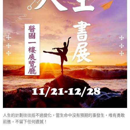
人生的計劃往往抵不過變化，當生命中沒有預期的事發生，唯有勇敢
前進，不留下任何遺憾！