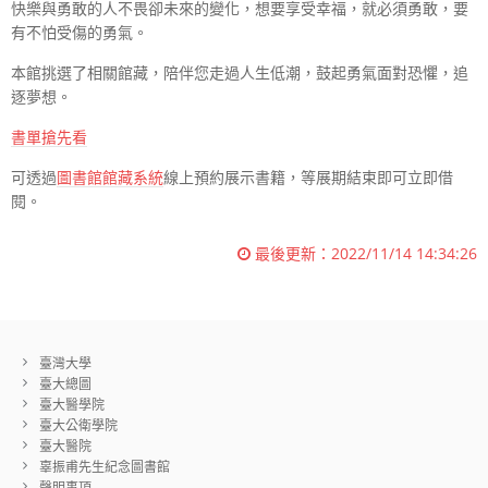
快樂與勇敢的人不畏卻未來的變化，想要享受幸福，就必須勇敢，要
有不怕受傷的勇氣。
本館挑選了相關館藏，陪伴您走過人生低潮，鼓起勇氣面對恐懼，追
逐夢想。
書單搶先看
可透過
圖書館館藏系統
線上預約展示書籍，等展期結束即可立即借
閱。
最後更新：
2022/11/14 14:34:26
臺灣大學
臺大總圖
臺大醫學院
臺大公衛學院
臺大醫院
辜振甫先生紀念圖書館
聲明事項