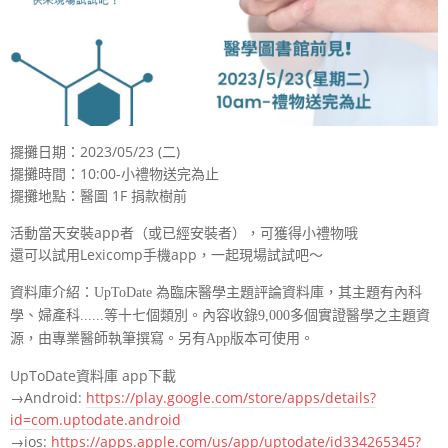
擺攤日期：2023/05/23 (二)
擺攤時間：10:00-小禮物送完為止
擺攤地點：醫圖 1F 捐款樹前
活動當天安裝app者（或已經安裝者），可獲得小禮物哦
還可以試用Lexicomp手機app，一起現場試試吧～
資料庫介紹：UpToDate 為臨床醫學主題評論資料庫，其主題有內科
學、婦產科......等十七個類別。內容收錄9,000多個實證醫學之主題資
源，由專業醫師執筆撰寫。另有App版本可使用。
UpToDate資料庫 app下載
→Android:
https://play.google.com/store/apps/details?
id=com.uptodate.android
→ios:
https://apps.apple.com/us/app/uptodate/id334265345?