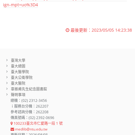
ign-mpt=uo%3D4
最後更新：
2023/05/05 14:23:38
臺灣大學
臺大總圖
臺大醫學院
臺大公衛學院
臺大醫院
辜振甫先生紀念圖書館
聲明事項
總機：(02) 2312-3456
ｉ服務台分機：262207
參考諮詢分機：262208
傳真號碼：(02) 2392-0696
100233臺北市仁愛路一段 1 號
medlib@ntu.edu.tw
更新日期：2026/08/05