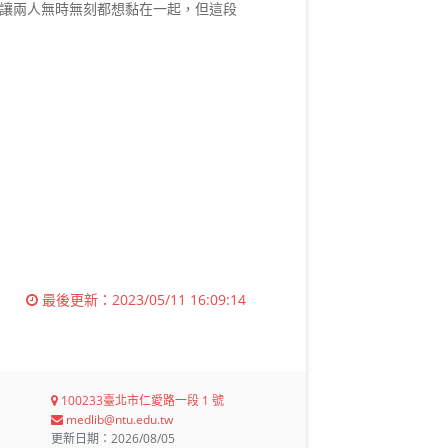
讓兩人無時無刻都想黏在一起，但這段
最後更新：
2023/05/11 16:09:14
100233臺北市仁愛路一段 1 號
medlib@ntu.edu.tw
更新日期：2026/08/05