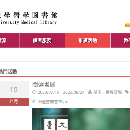
資源
讀者服務
推廣活動
教
熱門活動
閱選書展
19
2023/07/19 - 2023/08/24
醫圖一樓展覽廳
七月
閱選書展書單.pdf