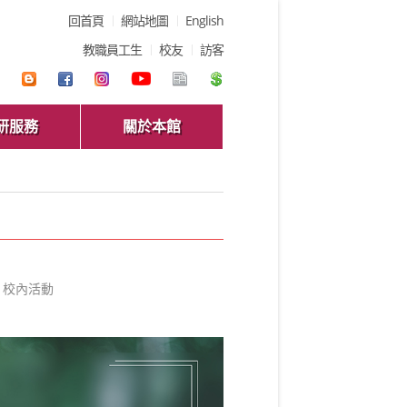
回首頁
網站地圖
English
教職員工生
校友
訪客
研服務
關於本館
校內活動