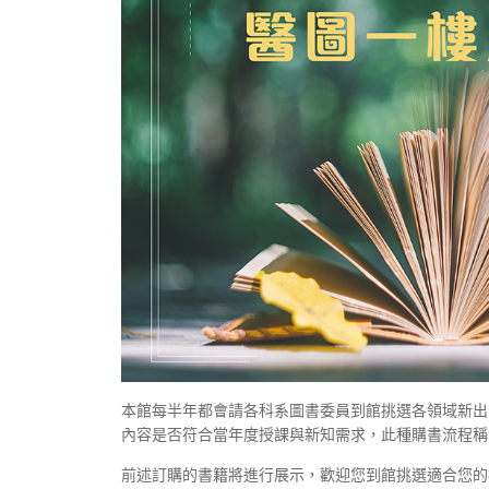
本館每半年都會請各科系圖書委員到館挑選各領域新出
內容是否符合當年度授課與新知需求，此種購書流程稱
前述訂購的書籍將進行展示，歡迎您到館挑選適合您的