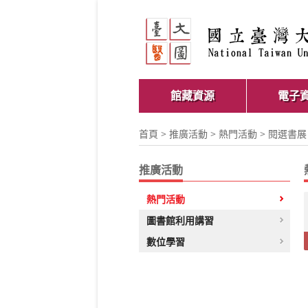
館藏資源
電子
首頁
>
推廣活動
>
熱門活動
> 閱選書展
推廣活動
熱門活動
圖書館利用講習
數位學習