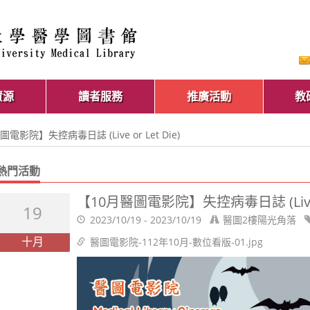
資源
讀者服務
推廣活動
教
圖電影院】失控病毒日誌 (Live or Let Die)
熱門活動
【10月醫圖電影院】失控病毒日誌 (Live or
19
2023/10/19 - 2023/10/19
醫圖2樓陽光角落
十月
醫圖電影院-112年10月-數位看版-01.jpg