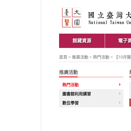
館藏資源
電子
首頁
>
推廣活動
>
熱門活動
> 【10月醫
推廣活動
熱門活動
圖書館利用講習
數位學習