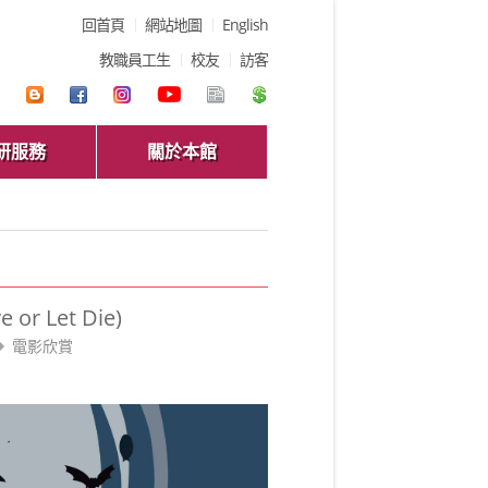
回首頁
網站地圖
English
教職員工生
校友
訪客
研服務
關於本館
 Let Die)
電影欣賞