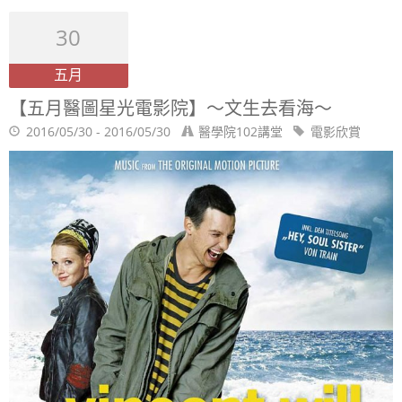
30
五月
【五月醫圖星光電影院】～文生去看海～
2016/05/30 - 2016/05/30
醫學院102講堂
電影欣賞