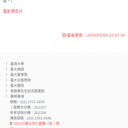
獎。)
電影預告片
最後更新：
2016/05/04 22:01:56
臺灣大學
臺大總圖
臺大醫學院
臺大公衛學院
臺大醫院
辜振甫先生紀念圖書館
聲明事項
總機：(02) 2312-3456
ｉ服務台分機：262207
參考諮詢分機：262208
傳真號碼：(02) 2392-0696
100233臺北市仁愛路一段 1 號