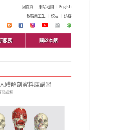
回首頁
網站地圖
English
教職員工生
校友
訪客
研服務
關於本館
) 3D影像人體解剖資料庫講習
講習課程