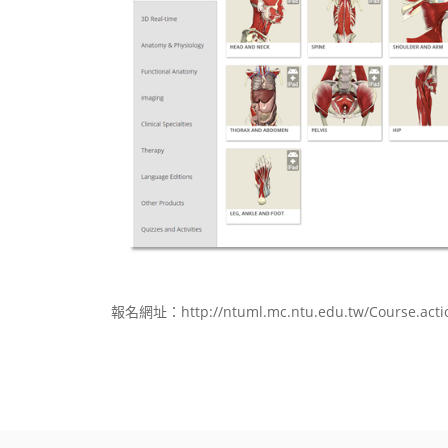
報名網址：http://ntuml.mc.ntu.edu.tw/Course.acti