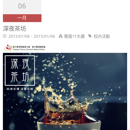
06
一月
深夜茶坊
2015/01/06 - 2015/01/06
醫圖1F大廳
校內活動