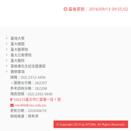
最後更新：
2016/09/13 09:55:02
臺灣大學
臺大總圖
臺大醫學院
臺大公衛學院
臺大醫院
辜振甫先生紀念圖書館
聲明事項
總機：(02) 2312-3456
ｉ服務台分機：262207
參考諮詢分機：262208
傳真號碼：(02) 2392-0696
100233臺北市仁愛路一段 1 號
medlib@ntu.edu.tw
更新日期：2026/08/10
網頁維護：周希津
© Copyright 2014 by NTUML. All Rights Reserved.