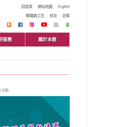
回首頁
網站地圖
English
教職員工生
校友
訪客
研服務
關於本館
內活動