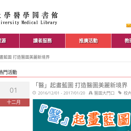
資源
讀者服務
推廣活動
教
起畫藍圖 打造醫圖美麗新境界
熱門活動
「醫」起畫藍圖 打造醫圖美麗新境界
01
2016/12/01 - 2017/01/20
醫圖大門口
校
十二月