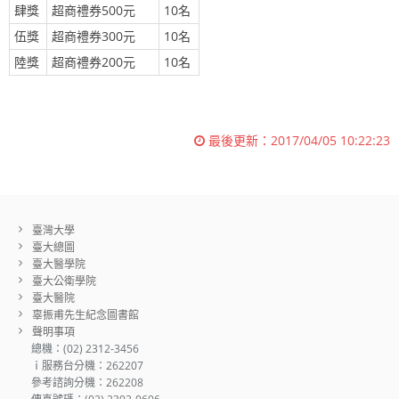
肆獎
超商禮券500元
10名
伍獎
超商禮券300元
10名
陸獎
超商禮券200元
10名
最後更新：
2017/04/05 10:22:23
臺灣大學
臺大總圖
臺大醫學院
臺大公衛學院
臺大醫院
辜振甫先生紀念圖書館
聲明事項
總機：(02) 2312-3456
ｉ服務台分機：262207
參考諮詢分機：262208