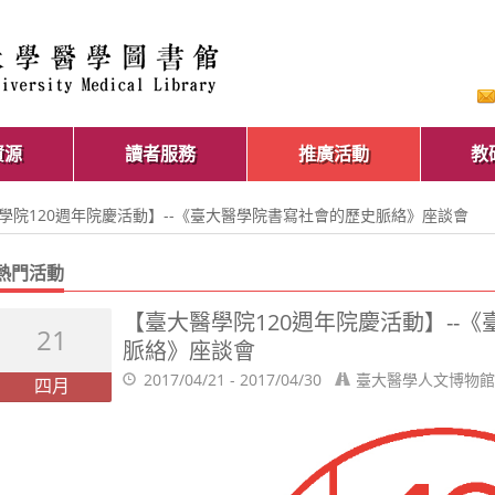
資源
讀者服務
推廣活動
教
醫學院120週年院慶活動】--《臺大醫學院書寫社會的歷史脈絡》座談會
熱門活動
【臺大醫學院120週年院慶活動】--
21
脈絡》座談會
2017/04/21 - 2017/04/30
臺大醫學人文博物館
四月