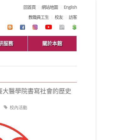
回首頁
網站地圖
English
教職員工生
校友
訪客
研服務
關於本館
《臺大醫學院書寫社會的歷史
校內活動