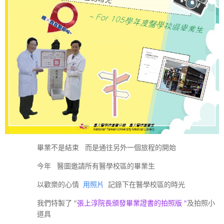
畢業不是結束
而是通往另外一個旅程的開始
今年
醫圖邀請所有醫學校區的畢業生
以歡樂的心情
用照片
記錄下在醫學校區的時光
我們特製了
"
張上淳院長頒發畢業證書的拍照版
"
及拍照小
道具