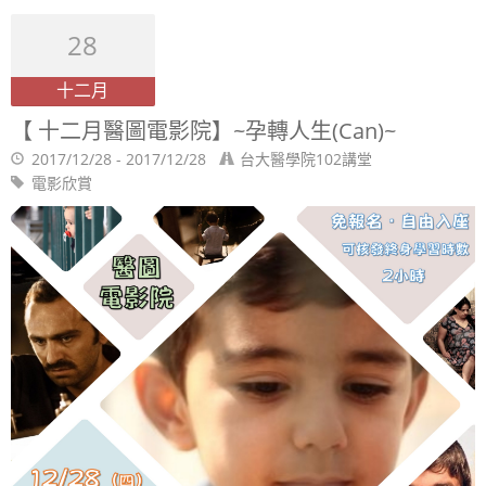
28
十二月
【 十二月醫圖電影院】~孕轉人生(Can)~
2017/12/28 - 2017/12/28
台大醫學院102講堂
電影欣賞