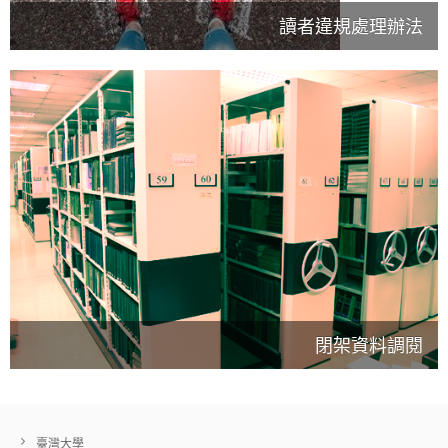
讀者違規處理辦法
閉架資料調閱
臺灣大學