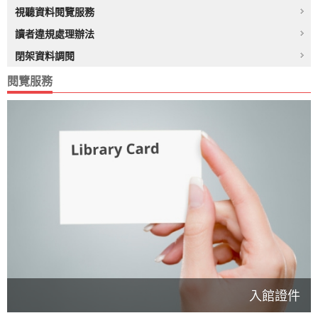
視聽資料閱覽服務
讀者違規處理辦法
閉架資料調閱
閱覽服務
入館證件