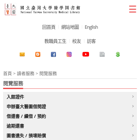
☰
回首頁
網站地圖
English
教職員工生
校友
訪客
首頁
>
讀者服務
> 閱覽服務
閱覽服務
入館證件
申辦臺大醫圖借閱證
借還書 / 續借 / 預約
逾期還書
圖書遺失 / 損壞賠償