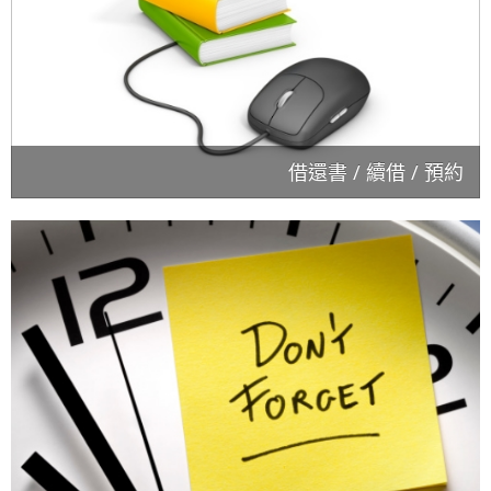
借還書 / 續借 / 預約