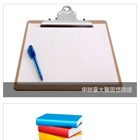
申辦臺大醫圖借閱證