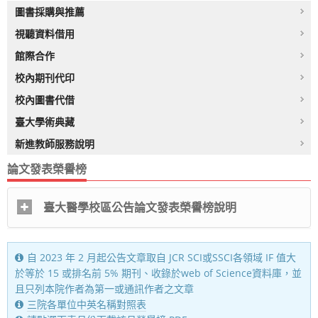
圖書採購與推薦
視聽資料借用
館際合作
校內期刊代印
校內圖書代借
臺大學術典藏
新進教師服務說明
論文發表榮譽榜
臺大醫學校區公告論文發表榮譽榜說明
自 2023 年 2 月起公告文章取自 JCR SCI或SSCI各領域 IF 值大
於等於 15 或排名前 5% 期刊、收錄於web of Science資料庫，並
且只列本院作者為第一或通訊作者之文章
三院各單位中英名稱對照表