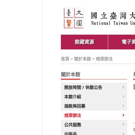
館藏資源
電子
首頁
>
關於本館
> 規章辦法
關於本館
開放時間 / 休館公告
本館介紹
捐款與招募
規章辦法
公共服務
出版品