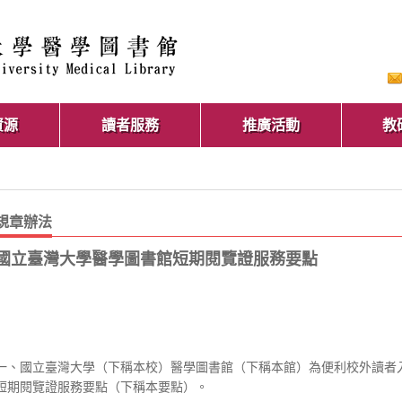
資源
讀者服務
推廣活動
教
規章辦法
國立臺灣大學醫學圖書館短期閱覽證服務要點
一、國立臺灣大學（下稱本校）醫學圖書館（下稱本館）為便利校外讀者
短期閱覽證服務要點（下稱本要點）。