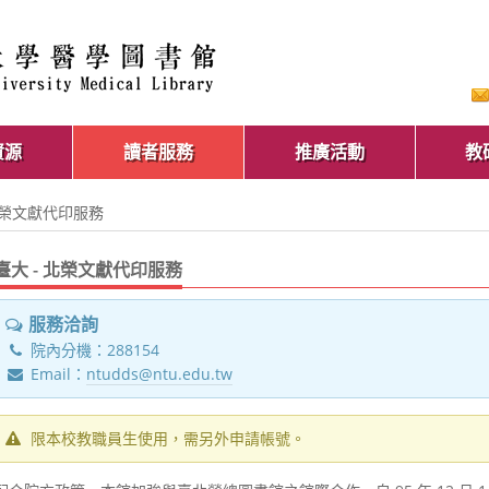
資源
讀者服務
推廣活動
教
 北榮文獻代印服務
臺大 - 北榮文獻代印服務
服務洽詢
院內分機：288154
Email：
ntudds@ntu.edu.tw
限本校教職員生使用，需另外申請帳號。