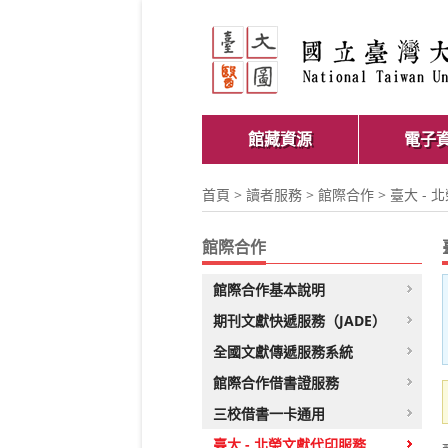
館藏資源
電子
首頁
>
讀者服務
>
館際合作
> 臺大 -
館際合作
館際合作基本說明
期刊文獻快遞服務（JADE）
全國文獻傳遞服務系統
館際合作借書證服務
三校借書一卡通用
臺大 - 北榮文獻代印服務