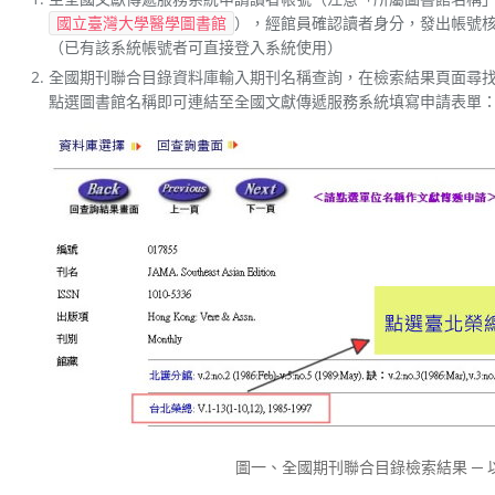
），經館員確認讀者身分，發出帳號
國立臺灣大學醫學圖書館
（已有該系統帳號者可直接登入系統使用）
全國期刊聯合目錄資料庫輸入期刊名稱查詢，在檢索結果頁面尋
點選圖書館名稱即可連結至全國文獻傳遞服務系統填寫申請表單
圖一、全國期刊聯合目錄檢索結果 ─ 以 