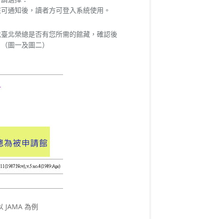
核可通知後，讀者方可登入系統使用。
找臺北榮總是否有您所需的館藏，確認後
：（圖一及圖二）
JAMA 為例