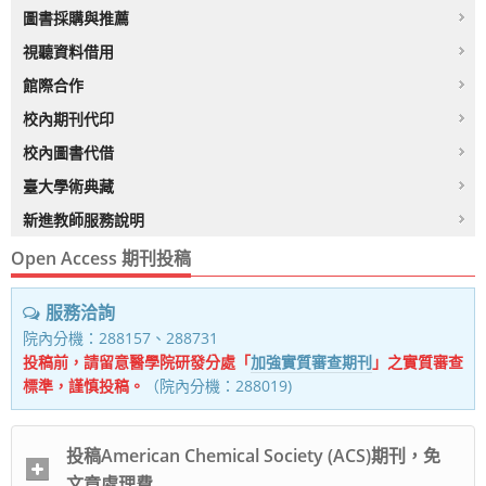
圖書採購與推薦
視聽資料借用
館際合作
校內期刊代印
校內圖書代借
臺大學術典藏
新進教師服務說明
Open Access 期刊投稿
服務洽詢
院內分機：288157、288731
投稿前，請留意醫學院研發分處「
加強實質審查期刊
」之實質審查
標準，謹慎投稿。
（院內分機：288019)
投稿American Chemical Society (ACS)期刊，免
文章處理費