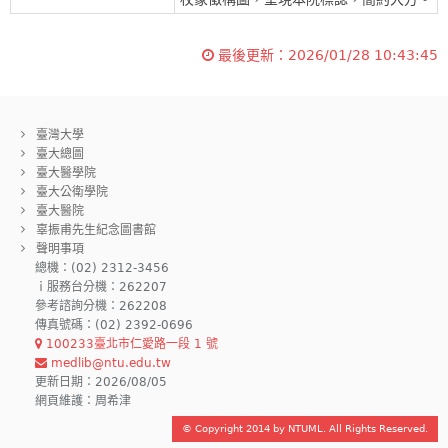
最後更新：
2026/01/28 10:43:45
臺灣大學
臺大總圖
臺大醫學院
臺大公衛學院
臺大醫院
辜振甫先生紀念圖書館
聲明事項
總機：(02) 2312-3456
ｉ服務台分機：262207
參考諮詢分機：262208
傳真號碼：(02) 2392-0696
100233臺北市仁愛路一段 1 號
medlib@ntu.edu.tw
更新日期：2026/08/05
網頁維護：周希津
© Copyright 2014 by NTUML. All Rights Reserved.