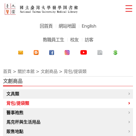
☰
回首頁
網站地圖
English
教職員工生
校友
訪客
首頁
>
關於本館
>
文創商品
> 背包/提袋類
文創商品
文具類
背包/提袋類
醫事袍熊
馬克杯與生活用品
販售地點