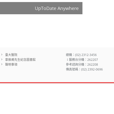
UpToDate Anywhere
臺大醫院
總機：(02) 2312-3456
辜振甫先生紀念圖書館
ｉ服務台分機：262207
聲明事項
參考諮詢分機：262208
傳真號碼：(02) 2392-0696