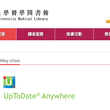
資源
讀者服務
推廣活動
教
Wiley eText