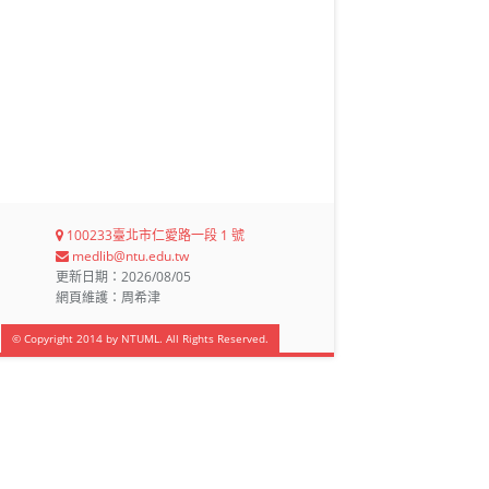
100233臺北市仁愛路一段 1 號
medlib@ntu.edu.tw
更新日期：2026/08/05
網頁維護：周希津
© Copyright 2014 by NTUML. All Rights Reserved.