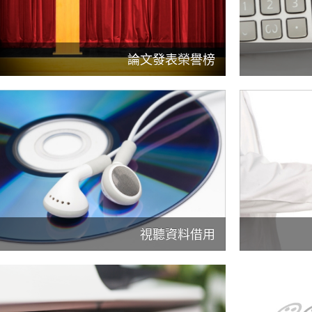
論文發表榮譽榜
視聽資料借用