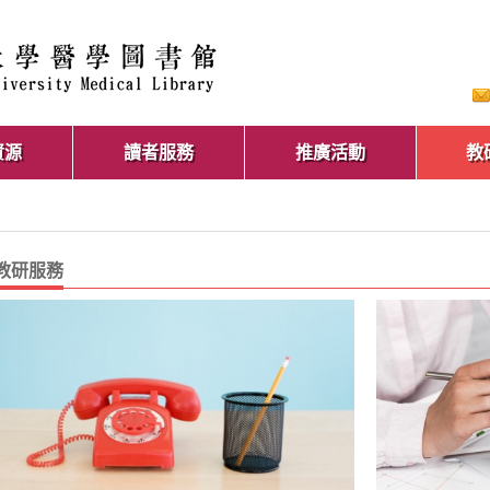
資源
讀者服務
推廣活動
教
教研服務