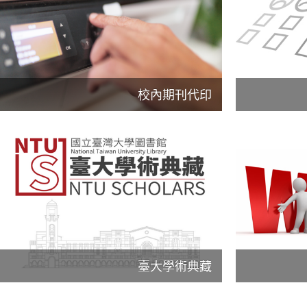
校內期刊代印
臺大學術典藏