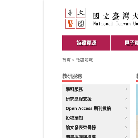
館藏資源
電子
首頁
> 教研服務
教研服務
學科服務
研究歷程支援
Open Access 期刊投稿
投稿須知
論文發表榮譽榜
圖書採購與推薦