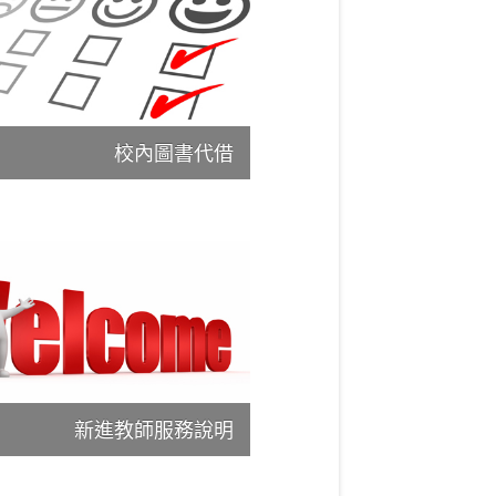
校內圖書代借
新進教師服務說明