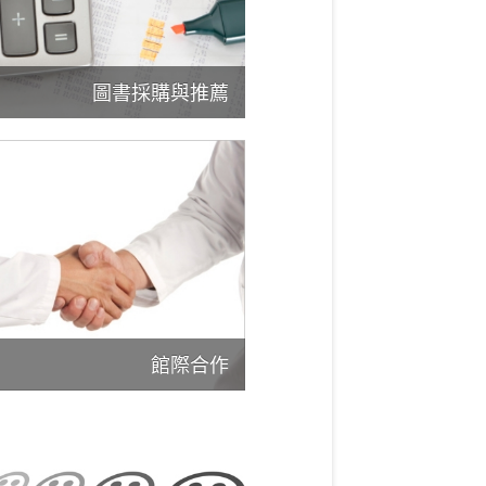
圖書採購與推薦
館際合作