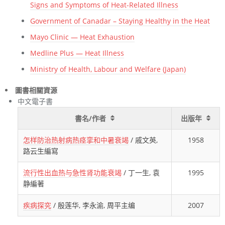
Signs and Symptoms of Heat-Related Illness
Government of Canadar – Staying Healthy in the Heat
Mayo Clinic — Heat Exhaustion
Medline Plus — Heat Illness
Ministry of Health, Labour and Welfare (Japan)
圖書相關資源
中文電子書
書名/作者
出版年
怎样防治热射病热痉挛和中暑衰竭
/ 戚文英,
1958
路云生編寫
流行性出血热与急性肾功能衰竭
/ 丁一生, 袁
1995
静編著
疾病探究
/ 殷莲华, 李永渝, 周平主编
2007