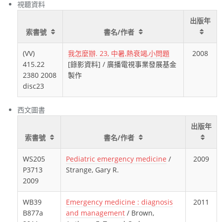
視聽資料
出版年
索書號
書名/作者
(VV)
我怎麼辦. 23, 中暑,熱衰竭,小問題
2008
415.22
[錄影資料] / 廣播電視事業發展基金
2380 2008
製作
disc23
西文圖書
出版年
索書號
書名/作者
WS205
Pediatric emergency medicine
/
2009
P3713
Strange, Gary R.
2009
WB39
Emergency medicine : diagnosis
2011
B877a
and management
/ Brown,