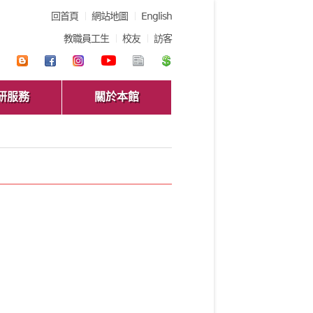
回首頁
網站地圖
English
教職員工生
校友
訪客
研服務
關於本館