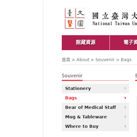
館藏資源
電子
首頁
>
About
>
Souvenir
> Bags
Souvenir
Stationery
Bags
Bear of Medical Staff
Mug & Tableware
Where to Buy