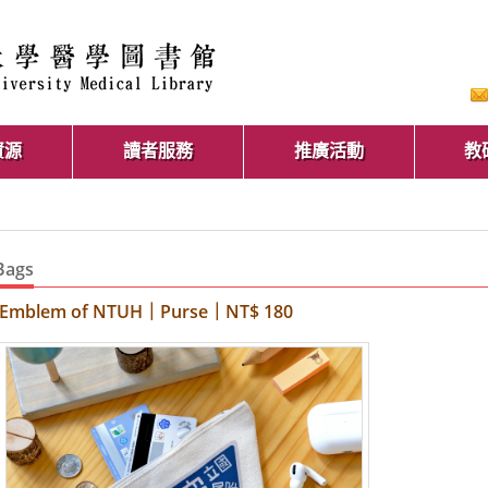
資源
讀者服務
推廣活動
教
Bags
Emblem of NTUH｜Purse｜NT$ 180