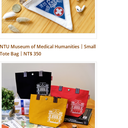
NTU Museum of Medical Humanities｜Small
Tote Bag｜NT$ 350