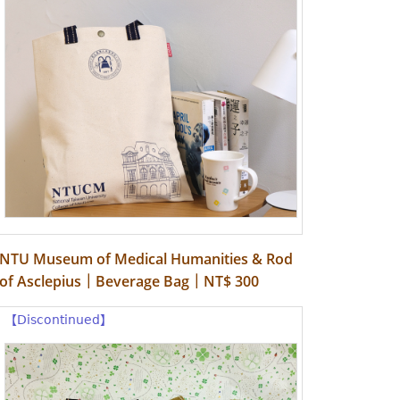
NTU Museum of Medical Humanities & Rod
of Asclepius｜Beverage Bag｜NT$ 300
【Discontinued】