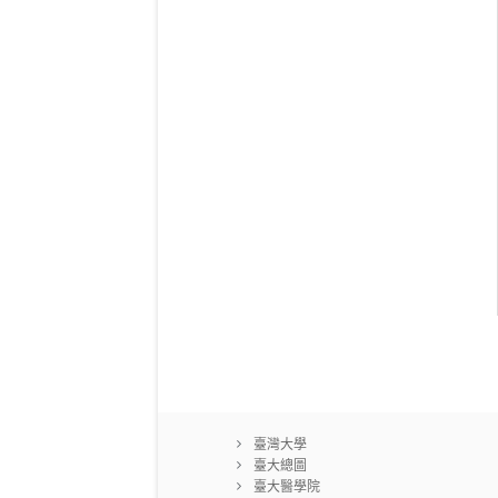
臺灣大學
臺大總圖
臺大醫學院