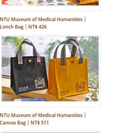
NTU Museum of Medical Humanities｜
Lunch Bag｜NT$ 426
NTU Museum of Medical Humanities｜
Canvas Bag｜NT$ 511