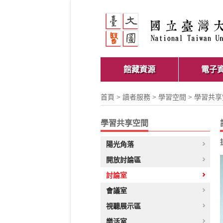
館藏資源
電子
首頁
>
讀者服務
>
學習空間
>
學習共享
學習共享空間
陽光角落
開放討論區
討論室
會議室
視聽展示區
樂活室