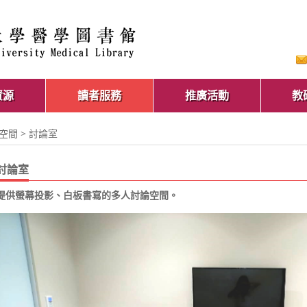
資源
讀者服務
推廣活動
教
空間
> 討論室
討論室
提供螢幕投影、白板書寫的多人討論空間。