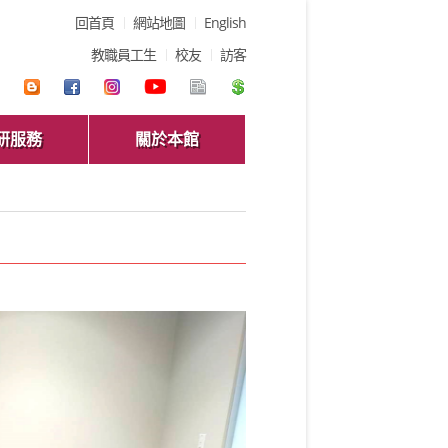
回首頁
網站地圖
English
教職員工生
校友
訪客
研服務
關於本館