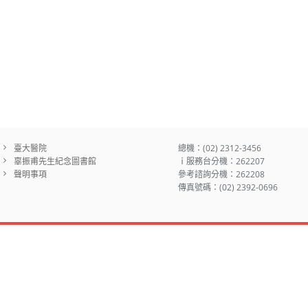
臺大醫院
總機：(02) 2312-3456
辜振甫先生紀念圖書館
ｉ服務台分機：262207
聲明事項
參考諮詢分機：262208
傳真號碼：(02) 2392-0696