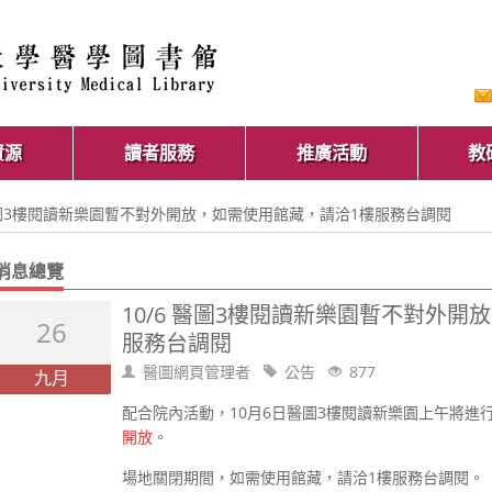
資源
讀者服務
推廣活動
教
6 醫圖3樓閱讀新樂園暫不對外開放，如需使用館藏，請洽1樓服務台調閱
消息總覽
10/6 醫圖3樓閱讀新樂園暫不對外開
26
服務台調閱
醫圖網頁管理者
公告
877
九月
配合院內活動，10月6日醫圖3樓閱讀新樂園上午將進
開放
。
場地關閉期間，如需使用館藏，請洽1樓服務台調閱。