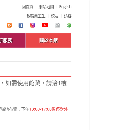
回首頁
網站地圖
English
教職員工生
校友
訪客
研服務
關於本館
放，如需使用館藏，請洽1樓
行場地布置；下午
13:00-17:00暫停對外