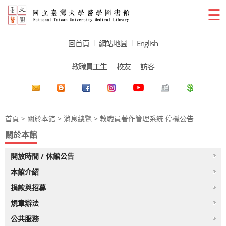
☰
回首頁
網站地圖
English
教職員工生
校友
訪客
首頁
>
關於本館
>
消息總覽
> 教職員著作管理系統 停機公告
關於本館
開放時間 / 休館公告
本館介紹
捐款與招募
規章辦法
公共服務