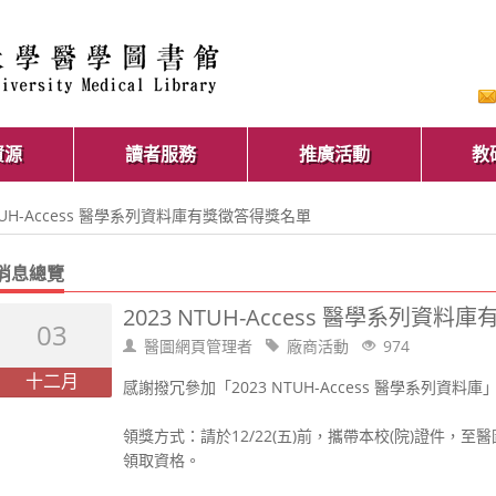
資源
讀者服務
推廣活動
教
NTUH-Access 醫學系列資料庫有獎徵答得獎名單
消息總覽
2023 NTUH-Access 醫學系列資
03
醫圖網頁管理者
廠商活動
974
十二月
感謝撥冗參加「2023 NTUH-Access 醫學系列資
領獎方式：請於12/22(五)前，攜帶本校(院)證件，
領取資格。