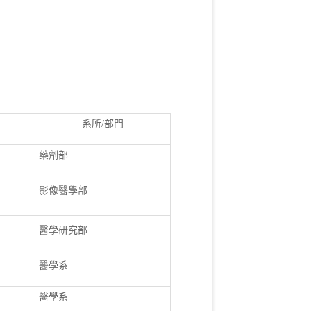
系所
/
部門
藥劑部
影像醫學部
醫學研究部
醫學系
醫學系