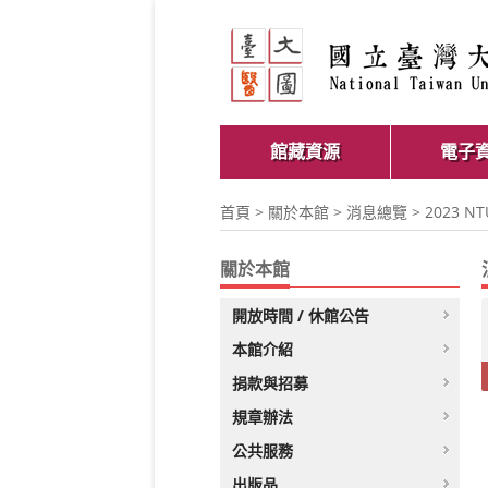
館藏資源
電子
首頁
>
關於本館
>
消息總覽
> 2023 
關於本館
開放時間 / 休館公告
本館介紹
捐款與招募
規章辦法
公共服務
出版品