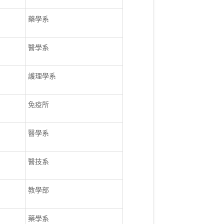
藥學系
醫學系
護理學系
免疫所
醫學系
醫技系
教學部
藥學系