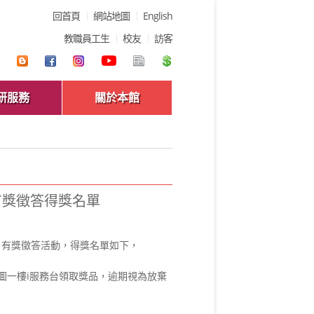
回首頁
網站地圖
English
教職員工生
校友
訪客
研服務
關於本館
料庫有獎徵答得獎名單
料庫」有獎徵答活動，得獎名單如下，
至醫圖一樓i服務台領取獎品，逾期視為放棄