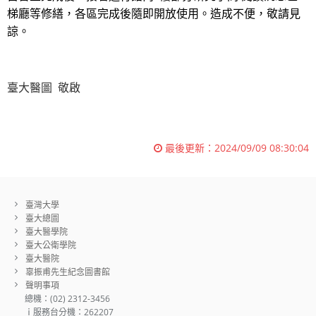
梯廳等修繕，各區完成後隨即開放使用。
造成不便，敬請見
諒。
臺大醫圖 敬啟
最後更新：
2024/09/09 08:30:04
臺灣大學
臺大總圖
臺大醫學院
臺大公衛學院
臺大醫院
辜振甫先生紀念圖書館
聲明事項
總機：(02) 2312-3456
ｉ服務台分機：262207