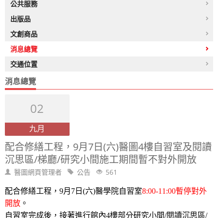
公共服務
出版品
文創商品
消息總覽
交通位置
消息總覽
02
九月
配合修繕工程，9月7日(六)醫圖4樓自習室及閱讀
沉思區/梯廳/研究小間施工期間暫不對外開放
醫圖網頁管理者
公告
561
配合修繕工程，9月7日(六)醫學院自習室
8:00-11:00
暫停對外
開放
。
自習室完成後，接著進行館內4樓部分研究小間
/
閱讀沉思區
/