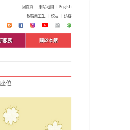
回首頁
網站地圖
English
教職員工生
校友
訪客
研服務
關於本館
佔座位