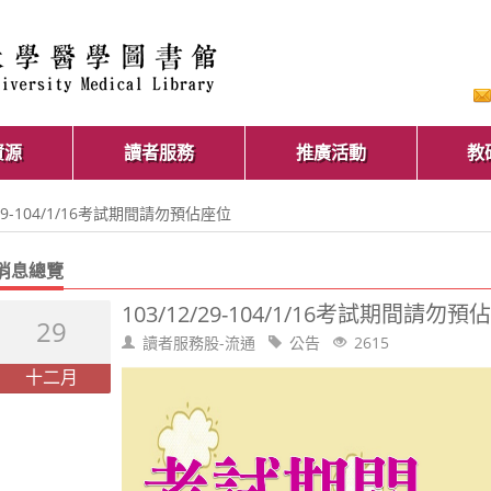
資源
讀者服務
推廣活動
教
2/29-104/1/16考試期間請勿預佔座位
消息總覽
103/12/29-104/1/16考試期間請勿預
29
讀者服務股-流通
公告
2615
十二月