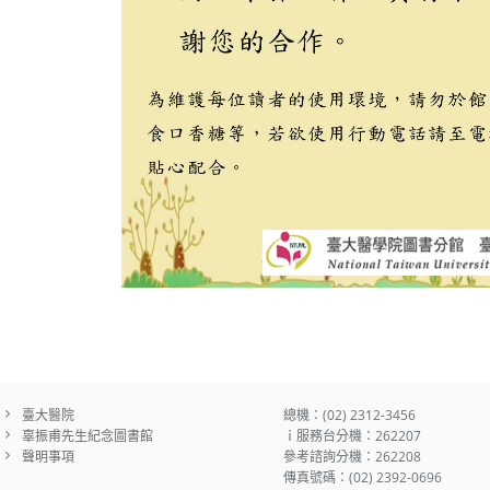
臺大醫院
總機：(02) 2312-3456
辜振甫先生紀念圖書館
ｉ服務台分機：262207
聲明事項
參考諮詢分機：262208
傳真號碼：(02) 2392-0696