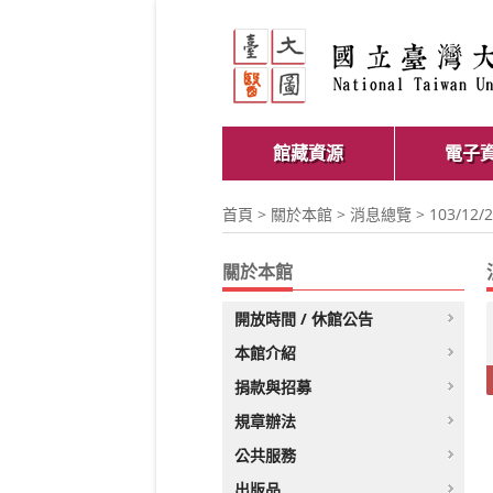
館藏資源
電子
首頁
>
關於本館
>
消息總覽
> 103/1
關於本館
開放時間 / 休館公告
本館介紹
捐款與招募
規章辦法
公共服務
出版品