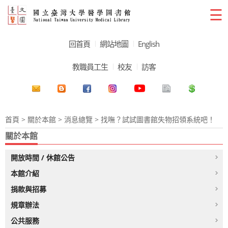
☰
回首頁
網站地圖
English
教職員工生
校友
訪客
首頁
>
關於本館
>
消息總覽
> 找嘸？試試圖書館失物招領系統吧！
關於本館
開放時間 / 休館公告
本館介紹
捐款與招募
規章辦法
公共服務